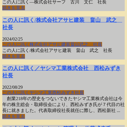
この人に訊く―株式会社サーフ 古川 文仁 社長
続きを見る
この人に訊く/株式会社アサヒ建装 畠山 武之
社長
2024/02/25
この人に訊く
株式会社アサヒ建装
畠山武之 社長
この人に訊く/株式会社アサヒ建装 畠山 武之 社長
続きを見る
この人に訊く／ヤシマ工業株式会社 西松みずき
社長
2022/08/29
この人に訊く
ヤシマ工業
西松みずき社長
創業218年の歴史をつないできたヤシマ工業株式会社は今
年の株主総会・取締役会により、西松みずき氏が７代目の社
長に就きました。代表取締役社長就任に際し、西松新社 ...
続きを見る