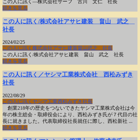
この人に訊く―株式会社サーフ 古川 文仁 社長
続きを見る
この人に訊く/株式会社アサヒ建装 畠山 武之
社長
2024/02/25
この人に訊く
株式会社アサヒ建装
畠山武之 社長
この人に訊く/株式会社アサヒ建装 畠山 武之 社長
続きを見る
この人に訊く／ヤシマ工業株式会社 西松みずき
社長
2022/08/29
この人に訊く
ヤシマ工業
西松みずき社長
創業218年の歴史をつないできたヤシマ工業株式会社は今
年の株主総会・取締役会により、西松みずき氏が７代目の社
長に就きました。代表取締役社長就任に際し、西松新社 ...
続きを見る