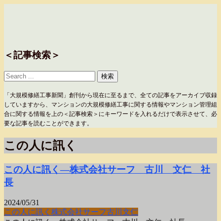
＜記事検索＞
「大規模修繕工事新聞」創刊から現在に至るまで、全ての記事をアーカイブ収録
していますから、マンションの大規模修繕工事に関する情報やマンション管理組
合に関する情報を上の＜記事検索＞にキーワードを入れるだけで表示させて、必
要な記事を読むことができます。
この人に訊く
この人に訊く―株式会社サーフ 古川 文仁 社
長
2024/05/31
この人に訊く
株式会社サーフ
古川文仁