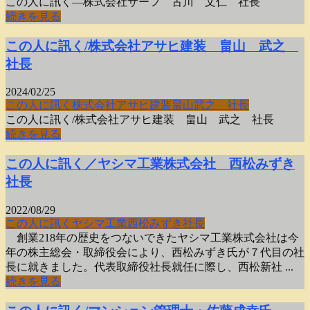
この人に訊く―株式会社サーフ 古川 文仁 社長
続きを見る
この人に訊く/株式会社アサヒ建装 畠山 武之
社長
2024/02/25
この人に訊く
株式会社アサヒ建装
畠山武之 社長
この人に訊く/株式会社アサヒ建装 畠山 武之 社長
続きを見る
この人に訊く／ヤシマ工業株式会社 西松みずき
社長
2022/08/29
この人に訊く
ヤシマ工業
西松みずき社長
創業218年の歴史をつないできたヤシマ工業株式会社は今
年の株主総会・取締役会により、西松みずき氏が７代目の社
長に就きました。代表取締役社長就任に際し、西松新社 ...
続きを見る